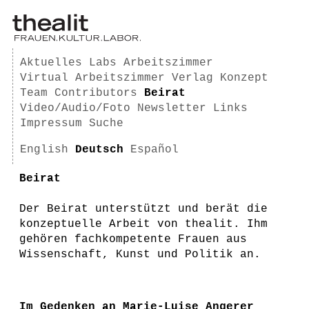
Aktuelles
Labs
Arbeitszimmer
Virtual Arbeitszimmer
Verlag
Konzept
Team
Contributors
Beirat
Video/Audio/Foto
Newsletter
Links
Impressum
Suche
English
Deutsch
Español
Beirat
Der Beirat unterstützt und berät die
konzeptuelle Arbeit von thealit. Ihm
gehören fachkompetente Frauen aus
Wissenschaft, Kunst und Politik an.
Im Gedenken an Marie-Luise Angerer