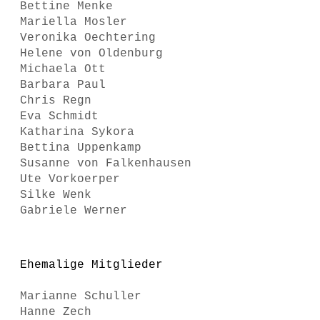
Bettine Menke
Mariella Mosler
Veronika Oechtering
Helene von Oldenburg
Michaela Ott
Barbara Paul
Chris Regn
Eva Schmidt
Katharina Sykora
Bettina Uppenkamp
Susanne von Falkenhausen
Ute Vorkoerper
Silke Wenk
Gabriele Werner
Ehemalige Mitglieder
Marianne Schuller
Hanne Zech