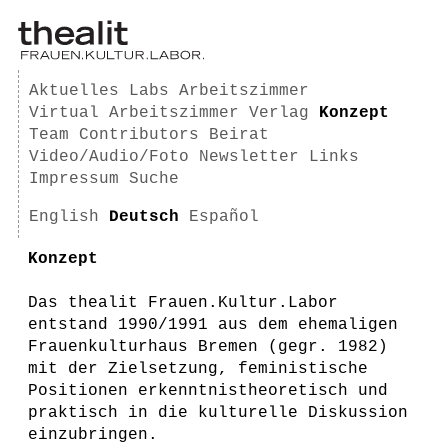
Aktuelles
Labs
Arbeitszimmer
Virtual Arbeitszimmer
Verlag
Konzept
Team
Contributors
Beirat
Video/Audio/Foto
Newsletter
Links
Impressum
Suche
English
Deutsch
Español
Konzept
Das thealit Frauen.Kultur.Labor
entstand 1990/1991 aus dem ehemaligen
Frauenkulturhaus Bremen (gegr. 1982)
mit der Zielsetzung, feministische
Positionen erkenntnistheoretisch und
praktisch in die kulturelle Diskussion
einzubringen.