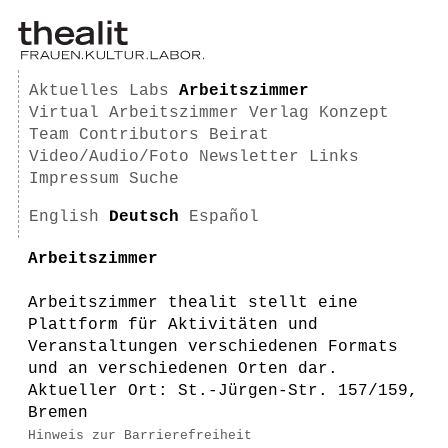
Aktuelles
Labs
Arbeitszimmer
Virtual Arbeitszimmer
Verlag
Konzept
Team
Contributors
Beirat
Video/Audio/Foto
Newsletter
Links
Impressum
Suche
English
Deutsch
Español
Arbeitszimmer
Arbeitszimmer thealit stellt eine
Plattform für Aktivitäten und
Veranstaltungen verschiedenen Formats
und an verschiedenen Orten dar.
Aktueller Ort: St.-Jürgen-Str. 157/159,
Bremen
Hinweis zur Barrierefreiheit