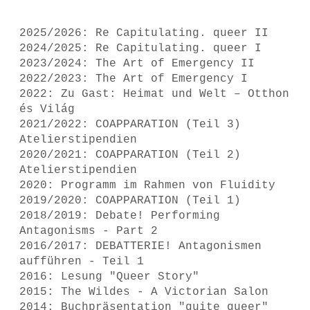
2025/2026: Re Capitulating. queer II
2024/2025: Re Capitulating. queer I
2023/2024: The Art of Emergency II
2022/2023: The Art of Emergency I
2022: Zu Gast: Heimat und Welt – Otthon
és Világ
2021/2022: COAPPARATION (Teil 3)
Atelierstipendien
2020/2021: COAPPARATION (Teil 2)
Atelierstipendien
2020: Programm im Rahmen von Fluidity
2019/2020: COAPPARATION (Teil 1)
2018/2019: Debate! Performing
Antagonisms - Part 2
2016/2017: DEBATTERIE! Antagonismen
aufführen - Teil 1
2016: Lesung "Queer Story"
2015: The Wildes - A Victorian Salon
2014: Buchpräsentation "quite queer"