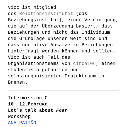
Vicc ist Mitglied
des
Relationsinstitutet
(das
Beziehungsinstitut), einer Vereinigung,
die auf der Überzeugung basiert, dass
Beziehungen und nicht das Individuum
die Grundlage unserer Welt sind und
dass normative Ansätze zu Beziehungen
hinterfragt werden können und sollten.
Vicc ist auch Teil des
Organisationsteams von
circa106
, einem
studentisch geführten und
selbstorganisierten Projektraum in
Bremen.
Intermission C
10.-12.Februar
Let's talk about
Fear
Workshop
ANA PATIÑO