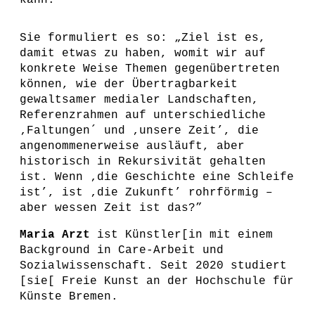
kann.
Sie formuliert es so: „Ziel ist es,
damit etwas zu haben, womit wir auf
konkrete Weise Themen gegenübertreten
können, wie der Übertragbarkeit
gewaltsamer medialer Landschaften,
Referenzrahmen auf unterschiedliche
‚Faltungen´ und ‚unsere Zeit’, die
angenommenerweise ausläuft, aber
historisch in Rekursivität gehalten
ist. Wenn ‚die Geschichte eine Schleife
ist’, ist ‚die Zukunft’ rohrförmig –
aber wessen Zeit ist das?”
Maria Arzt
ist Künstler[in mit einem
Background in Care-Arbeit und
Sozialwissenschaft. Seit 2020 studiert
[sie[ Freie Kunst an der Hochschule für
Künste Bremen.