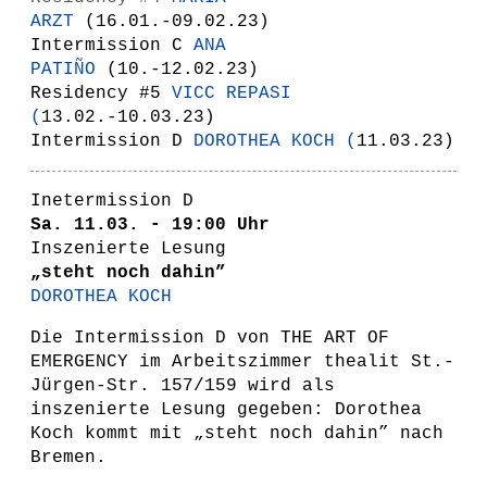
ARZT
(
16.01.-09.02.23)
Intermission C
ANA
PATIÑO
(
10.-12.02.23)
Residency #5
VICC REPASI
(
13.02.-10.03.23)
Intermission D
DOROTHEA KOCH
(
11.03.23)
Inetermission D
Sa. 11.03. - 19:00 Uhr
Inszenierte Lesung
„steht noch dahin”
DOROTHEA KOCH
Die Intermission D von THE ART OF
EMERGENCY im Arbeitszimmer thealit St.-
Jürgen-Str. 157/159 wird als
inszenierte Lesung gegeben: Dorothea
Koch kommt mit „steht noch dahin” nach
Bremen.