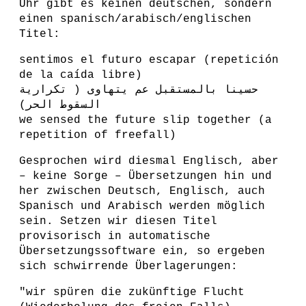
Uhr gibt es keinen deutschen, sondern
einen spanisch/arabisch/englischen
Titel:
sentimos el futuro escapar (repetición
de la caída libre)
حسينا بالمستقبل عم يتهاوى ( تكرارية
السقوط الحر)
we sensed the future slip together (a
repetition of freefall)
Gesprochen wird diesmal Englisch, aber
– keine Sorge – Übersetzungen hin und
her zwischen Deutsch, Englisch, auch
Spanisch und Arabisch werden möglich
sein. Setzen wir diesen Titel
provisorisch in automatische
Übersetzungssoftware ein, so ergeben
sich schwirrende Überlagerungen:
"wir spüren die zukünftige Flucht