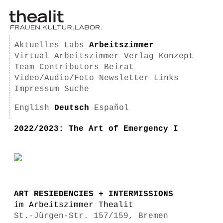
Aktuelles
Labs
Arbeitszimmer
Virtual Arbeitszimmer
Verlag
Konzept
Team
Contributors
Beirat
Video/Audio/Foto
Newsletter
Links
Impressum
Suche
English
Deutsch
Español
2022/2023: The Art of Emergency I
ART RESIEDENCIES + INTERMISSIONS
im Arbeitszimmer Thealit
St.-Jürgen-Str. 157/159, Bremen