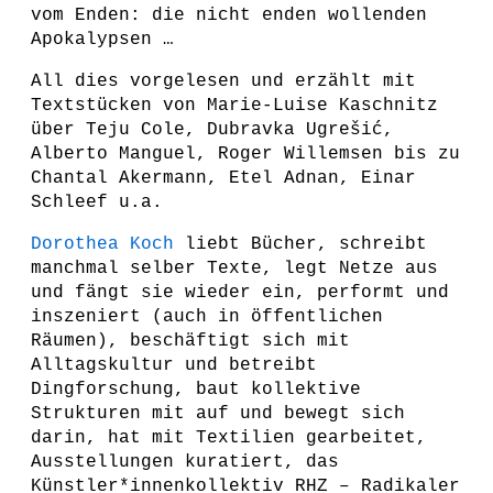
vom Enden: die nicht enden wollenden
Apokalypsen …
All dies vorgelesen und erzählt mit
Textstücken von Marie-Luise Kaschnitz
über Teju Cole, Dubravka Ugrešić,
Alberto Manguel, Roger Willemsen bis zu
Chantal Akermann, Etel Adnan, Einar
Schleef u.a.
Dorothea Koch
liebt Bücher, schreibt
manchmal selber Texte, legt Netze aus
und fängt sie wieder ein, performt und
inszeniert (auch in öffentlichen
Räumen), beschäftigt sich mit
Alltagskultur und betreibt
Dingforschung, baut kollektive
Strukturen mit auf und bewegt sich
darin, hat mit Textilien gearbeitet,
Ausstellungen kuratiert, das
Künstler*innenkollektiv RHZ – Radikaler