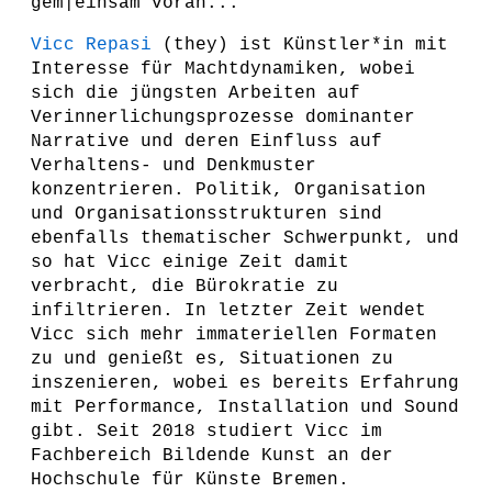
gem|einsam voran...
Vicc Repasi
(they) ist Künstler*in mit
Interesse für Machtdynamiken, wobei
sich die jüngsten Arbeiten auf
Verinnerlichungsprozesse dominanter
Narrative und deren Einfluss auf
Verhaltens- und Denkmuster
konzentrieren. Politik, Organisation
und Organisationsstrukturen sind
ebenfalls thematischer Schwerpunkt, und
so hat Vicc einige Zeit damit
verbracht, die Bürokratie zu
infiltrieren. In letzter Zeit wendet
Vicc sich mehr immateriellen Formaten
zu und genießt es, Situationen zu
inszenieren, wobei es bereits Erfahrung
mit Performance, Installation und Sound
gibt. Seit 2018 studiert Vicc im
Fachbereich Bildende Kunst an der
Hochschule für Künste Bremen.