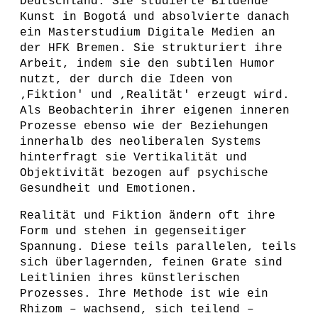
Deutschland. Sie studierte Bildende
Kunst in Bogotá und absolvierte danach
ein Masterstudium Digitale Medien an
der HFK Bremen. Sie strukturiert ihre
Arbeit, indem sie den subtilen Humor
nutzt, der durch die Ideen von
‚Fiktion' und ‚Realität' erzeugt wird.
Als Beobachterin ihrer eigenen inneren
Prozesse ebenso wie der Beziehungen
innerhalb des neoliberalen Systems
hinterfragt sie Vertikalität und
Objektivität bezogen auf psychische
Gesundheit und Emotionen.
Realität und Fiktion ändern oft ihre
Form und stehen in gegenseitiger
Spannung. Diese teils parallelen, teils
sich überlagernden, feinen Grate sind
Leitlinien ihres künstlerischen
Prozesses. Ihre Methode ist wie ein
Rhizom – wachsend, sich teilend –