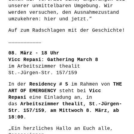
unserer unmittelbaren Umgebung. Wir
werden versuchen, den Ausnahmezustand
umzukehren: hier und jetzt.”
Auf zum Radschlagen mit der Geschichte!
……………………………
08. März - 18 Uhr
Vicc Repasi: Gathering March 8
im Arbeitszimmer thealit
St.-Jürgen-Str. 157/159
In der
Residency # 5
im Rahmen von
THE
ART OF EMERGENCY
steht bei
Vicc
Repasi
eine Einladung an, in
das
Arbeitszimmer thealit, St.-Jürgen-
Str. 157/159
,
am Mittwoch 8. März, ab
18:00
.
„Ein herzliches Hallo an Euch alle,