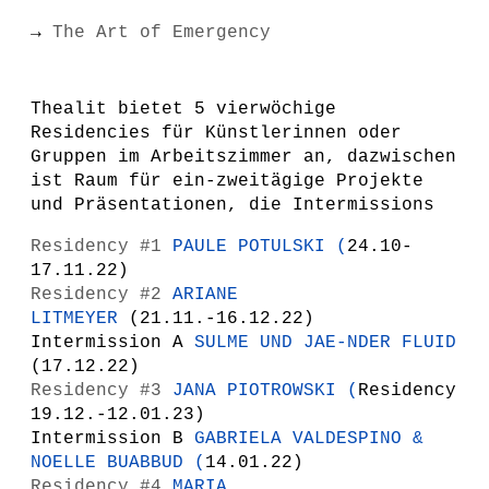
→
The Art of Emergency
Thealit bietet 5 vierwöchige
Residencies für Künstlerinnen oder
Gruppen im Arbeitszimmer an, dazwischen
ist Raum für ein-zweitägige Projekte
und Präsentationen, die Intermissions
Residency #1
PAULE POTULSKI
(
24.10-
17.11.22)
Residency #2
ARIANE
LITMEYER
(
21.11.-16.12.22)
Intermission A
SULME UND JAE-NDER FLUID
(
17.12.22)
Residency #3
JANA PIOTROWSKI
(
Residency
19.12.-12.01.23)
Intermission B
GABRIELA VALDESPINO &
NOELLE BUABBUD
(
14.01.22)
Residency #4
MARIA