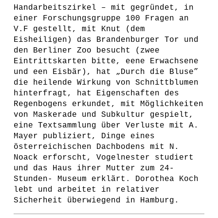
Handarbeitszirkel – mit gegründet, in
einer Forschungsgruppe 100 Fragen an
V.F gestellt, mit Knut (dem
Eisheiligen) das Brandenburger Tor und
den Berliner Zoo besucht (zwee
Eintrittskarten bitte, eene Erwachsene
und een Eisbär), hat „Durch die Bluse”
die heilende Wirkung von Schnittblumen
hinterfragt, hat Eigenschaften des
Regenbogens erkundet, mit Möglichkeiten
von Maskerade und Subkultur gespielt,
eine Textsammlung über Verluste mit A.
Mayer publiziert, Dinge eines
österreichischen Dachbodens mit N.
Noack erforscht, Vogelnester studiert
und das Haus ihrer Mutter zum 24-
Stunden- Museum erklärt. Dorothea Koch
lebt und arbeitet in relativer
Sicherheit überwiegend in Hamburg.