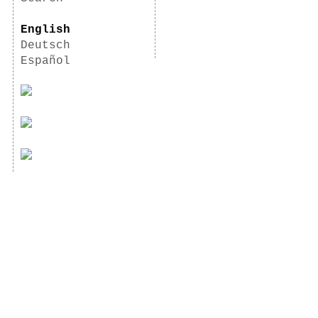
English
Deutsch
Español