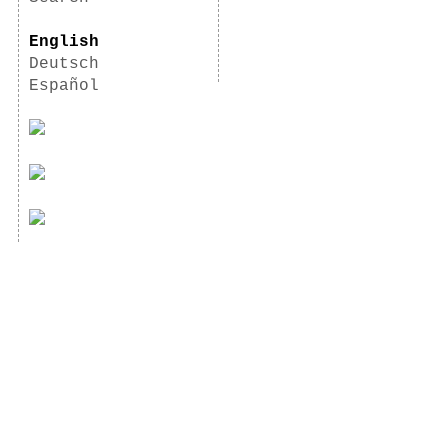
English
Deutsch
Español