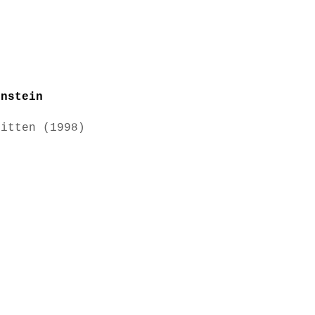
enstein
sitten (1998)