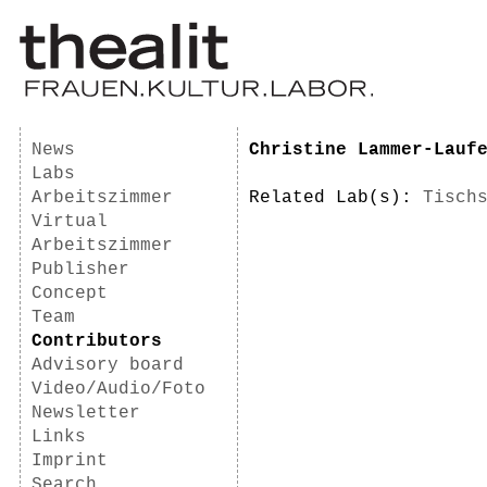
News
Christine Lammer-Lauf
Labs
Arbeitszimmer
Related Lab(s):
Tisch
Virtual
Arbeitszimmer
Publisher
Concept
Team
Contributors
Advisory board
Video/Audio/Foto
Newsletter
Links
Imprint
Search