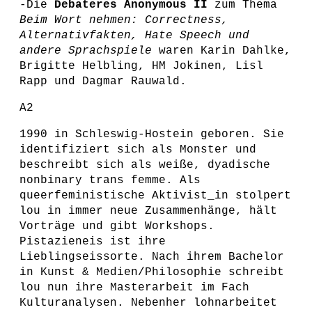
-Die
Debateres Anonymous II
zum Thema
Beim Wort nehmen: Correctness,
Alternativfakten, Hate Speech und
andere Sprachspiele
waren Karin Dahlke,
Brigitte Helbling, HM Jokinen, Lisl
Rapp und Dagmar Rauwald.
A2
1990 in Schleswig-Hostein geboren. Sie
identifiziert sich als Monster und
beschreibt sich als weiße, dyadische
nonbinary trans femme. Als
queerfeministische Aktivist_in stolpert
lou in immer neue Zusammenhänge, hält
Vorträge und gibt Workshops.
Pistazieneis ist ihre
Lieblingseissorte. Nach ihrem Bachelor
in Kunst & Medien/Philosophie schreibt
lou nun ihre Masterarbeit im Fach
Kulturanalysen. Nebenher lohnarbeitet