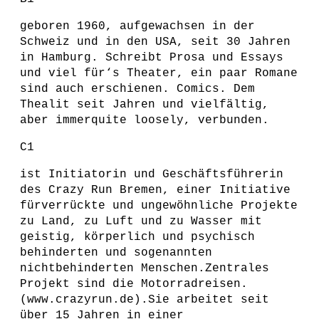
geboren 1960, aufgewachsen in der
Schweiz und in den USA, seit 30 Jahren
in Hamburg. Schreibt Prosa und Essays
und viel für‘s Theater, ein paar Romane
sind auch erschienen. Comics. Dem
Thealit seit Jahren und vielfältig,
aber immerquite loosely, verbunden.
C1
ist Initiatorin und Geschäftsführerin
des Crazy Run Bremen, einer Initiative
fürverrückte und ungewöhnliche Projekte
zu Land, zu Luft und zu Wasser mit
geistig, körperlich und psychisch
behinderten und sogenannten
nichtbehinderten Menschen.Zentrales
Projekt sind die Motorradreisen.
(www.crazyrun.de).Sie arbeitet seit
über 15 Jahren in einer