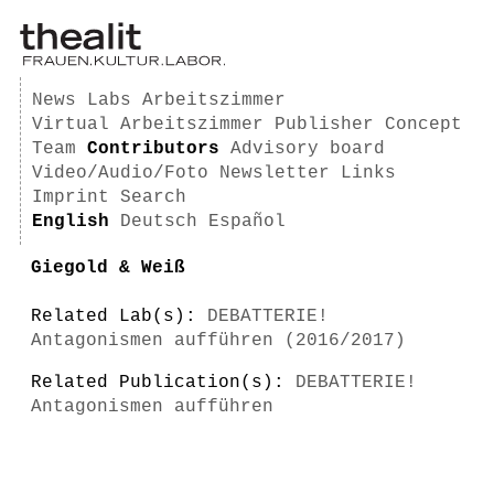
News
Labs
Arbeitszimmer
Virtual Arbeitszimmer
Publisher
Concept
Team
Contributors
Advisory board
Video/Audio/Foto
Newsletter
Links
Imprint
Search
English
Deutsch
Español
Giegold & Weiß
Related Lab(s):
DEBATTERIE!
Antagonismen aufführen (2016/2017)
Related Publication(s):
DEBATTERIE!
Antagonismen aufführen