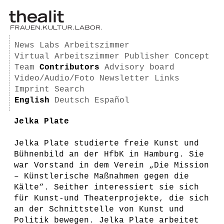
News
Labs
Arbeitszimmer
Virtual Arbeitszimmer
Publisher
Concept
Team
Contributors
Advisory board
Video/Audio/Foto
Newsletter
Links
Imprint
Search
English
Deutsch
Español
Jelka Plate
Jelka Plate studierte freie Kunst und
Bühnenbild an der HfbK in Hamburg. Sie
war Vorstand in dem Verein „Die Mission
– Künstlerische Maßnahmen gegen die
Kälte“. Seither interessiert sie sich
für Kunst-und Theaterprojekte, die sich
an der Schnittstelle von Kunst und
Politik bewegen. Jelka Plate arbeitet