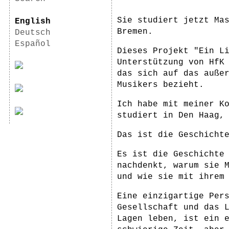
Sie studiert jetzt Ma
English
Bremen.
Deutsch
Español
Dieses Projekt "Ein L
Unterstützung von HfK
das sich auf das auße
Musikers bezieht.
Ich habe mit meiner K
studiert in Den Haag,
Das ist die Geschicht
Es ist die Geschichte
nachdenkt, warum sie 
und wie sie mit ihrem
Eine einzigartige Per
Gesellschaft und das 
Lagen leben, ist ein 