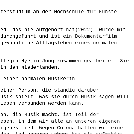
sterstudium an der Hochschule für Künste
ied, das nie aufgehört hat(2022)" wurde mit
 durchgeführt und ist ein Dokumentarfilm,
rgewöhnliche Alltagsleben eines normalen
ollegin Hyejin Jung zusammen gearbeitet. Sie
 in den Niederlanden.
e einer normalen Musikerin.
 einer Person, die ständig darüber
Musik spielt, was sie durch Musik sagen will
 Leben verbunden werden kann.
son, die Musik macht, ist Teil der
Leben, in dem wir alle an unseren eigenen
eigenes Lied. Wegen Corona hatten wir eine