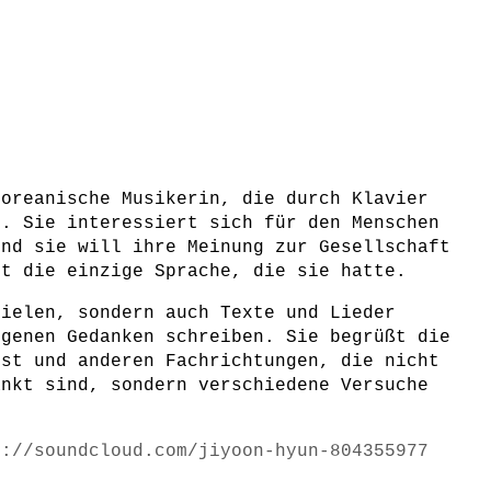
koreanische Musikerin, die durch Klavier
t. Sie interessiert sich für den Menschen
und sie will ihre Meinung zur Gesellschaft
st die einzige Sprache, die sie hatte.
pielen, sondern auch Texte und Lieder
igenen Gedanken schreiben. Sie begrüßt die
nst und anderen Fachrichtungen, die nicht
änkt sind, sondern verschiedene Versuche
s://soundcloud.com/jiyoon-hyun-804355977