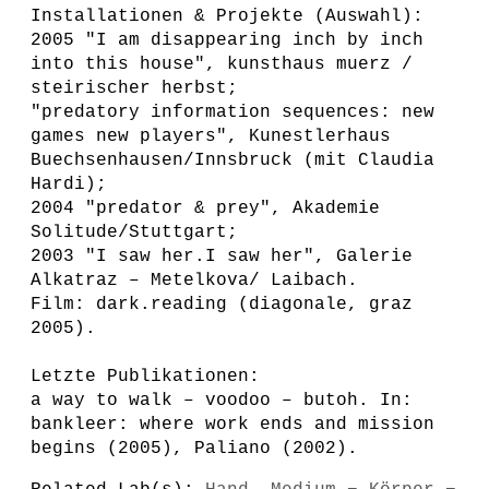
Installationen & Projekte (Auswahl):
2005 "I am disappearing inch by inch
into this house", kunsthaus muerz /
steirischer herbst;
"predatory information sequences: new
games new players", Kunestlerhaus
Buechsenhausen/Innsbruck (mit Claudia
Hardi);
2004 "predator & prey", Akademie
Solitude/Stuttgart;
2003 "I saw her.I saw her", Galerie
Alkatraz – Metelkova/ Laibach.
Film: dark.reading (diagonale, graz
2005).
Letzte Publikationen:
a way to walk – voodoo – butoh. In:
bankleer: where work ends and mission
begins (2005), Paliano (2002).