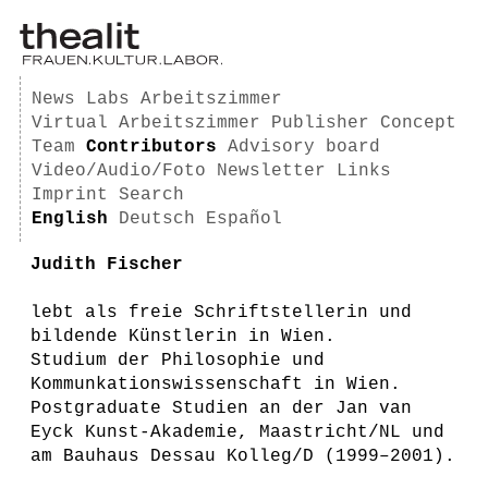
News
Labs
Arbeitszimmer
Virtual Arbeitszimmer
Publisher
Concept
Team
Contributors
Advisory board
Video/Audio/Foto
Newsletter
Links
Imprint
Search
English
Deutsch
Español
Judith Fischer
lebt als freie Schriftstellerin und
bildende Künstlerin in Wien.
Studium der Philosophie und
Kommunkationswissenschaft in Wien.
Postgraduate Studien an der Jan van
Eyck Kunst-Akademie, Maastricht/NL und
am Bauhaus Dessau Kolleg/D (1999–2001).