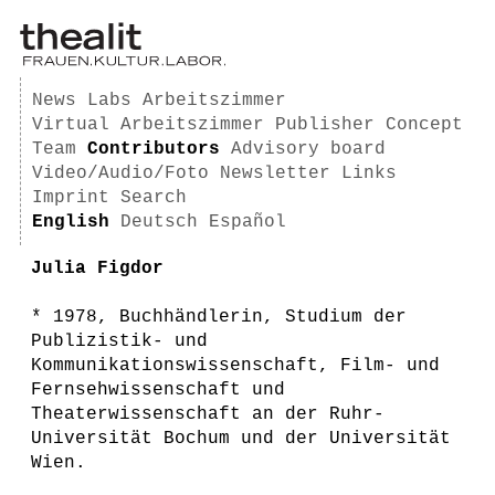
News
Labs
Arbeitszimmer
Virtual Arbeitszimmer
Publisher
Concept
Team
Contributors
Advisory board
Video/Audio/Foto
Newsletter
Links
Imprint
Search
English
Deutsch
Español
Julia Figdor
* 1978, Buchhändlerin, Studium der
Publizistik- und
Kommunikationswissenschaft, Film- und
Fernsehwissenschaft und
Theaterwissenschaft an der Ruhr-
Universität Bochum und der Universität
Wien.