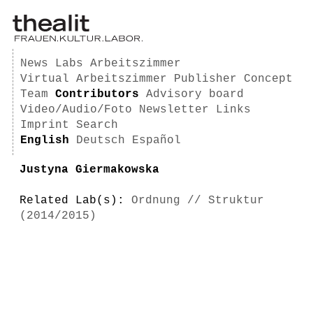
News
Labs
Arbeitszimmer
Virtual Arbeitszimmer
Publisher
Concept
Team
Contributors
Advisory board
Video/Audio/Foto
Newsletter
Links
Imprint
Search
English
Deutsch
Español
Justyna Giermakowska
Related Lab(s):
Ordnung // Struktur
(2014/2015)