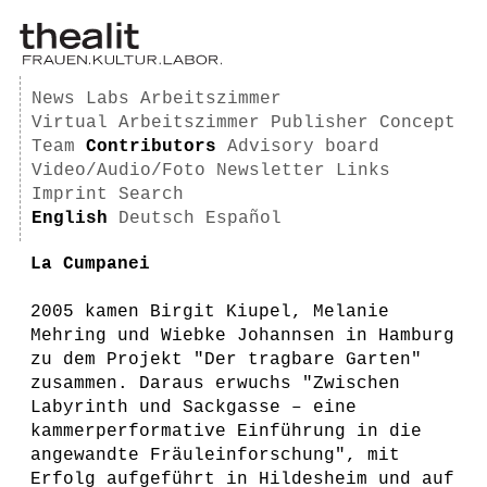
News
Labs
Arbeitszimmer
Virtual Arbeitszimmer
Publisher
Concept
Team
Contributors
Advisory board
Video/Audio/Foto
Newsletter
Links
Imprint
Search
English
Deutsch
Español
La Cumpanei
2005 kamen Birgit Kiupel, Melanie
Mehring und Wiebke Johannsen in Hamburg
zu dem Projekt "Der tragbare Garten"
zusammen. Daraus erwuchs "Zwischen
Labyrinth und Sackgasse – eine
kammerperformative Einführung in die
angewandte Fräuleinforschung", mit
Erfolg aufgeführt in Hildesheim und auf