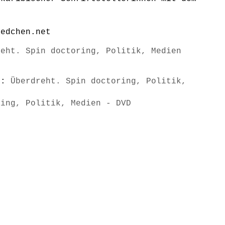
aedchen.net
reht. Spin doctoring, Politik, Medien
s):
Überdreht. Spin doctoring, Politik,
ring, Politik, Medien - DVD