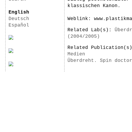
klassischen Kanon.
English
Deutsch
Weblink: www.plastikm
Español
Related Lab(s):
Überd
(2004/2005)
Related Publication(
Medien
Überdreht. Spin docto