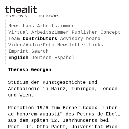
News
Labs
Arbeitszimmer
Virtual Arbeitszimmer
Publisher
Concept
Team
Contributors
Advisory board
Video/Audio/Foto
Newsletter
Links
Imprint
Search
English
Deutsch
Español
Theresa Georgen
Studium der Kunstgeschichte und
Archäologie in Mainz, Tübingen, London
und Wien.
Promotion 1976 zum Berner Codex "Liber
ad honorem augusti" des Petrus de Eboli
aus dem späten 12. Jahrhunderts bei
Prof. Dr. Otto Pächt, Universität Wien.