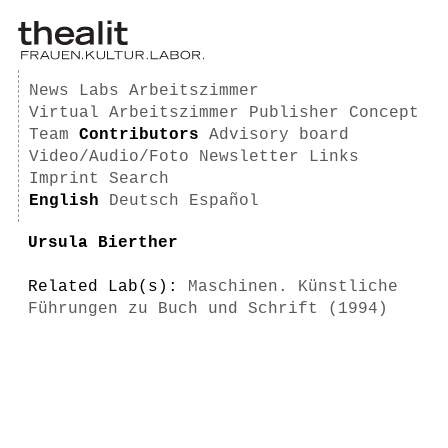
News
Labs
Arbeitszimmer
Virtual Arbeitszimmer
Publisher
Concept
Team
Contributors
Advisory board
Video/Audio/Foto
Newsletter
Links
Imprint
Search
English
Deutsch
Español
Ursula Bierther
Related Lab(s):
Maschinen. Künstliche
Führungen zu Buch und Schrift (1994)