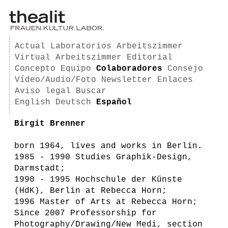
Actual
Laboratorios
Arbeitszimmer
Virtual Arbeitszimmer
Editorial
Concepto
Equipo
Colaboradores
Consejo
Vídeo/Audio/Foto
Newsletter
Enlaces
Aviso legal
Buscar
English
Deutsch
Español
Birgit Brenner
born 1964, lives and works in Berlin.
1985 - 1990 Studies Graphik-Design,
Darmstadt;
1990 - 1995 Hochschule der Künste
(HdK), Berlin at Rebecca Horn;
1996 Master of Arts at Rebecca Horn;
Since 2007 Professorship for
Photography/Drawing/New Medi, section