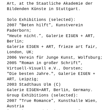
Art, at the Staatliche Akademie der
Bildenden Künste in Stuttgart.
Solo Exhibitions (selected):
2007 "Beten hilft”, Kunstverein
Paderborn;
"Heute nicht.”, Galerie EIGEN + ART,
Berlin;
Galerie EIGEN + ART, frieze art fair,
London, UK;
2006 Verein für Junge Kunst, Wolfsburg;
2005 "Roman in großer Schrift",
Virtuell-Visuell e.V., Dorsten;
"Die besten Jahre.", Galerie EIGEN +
ART, Leipzig;
2003 Stadthaus Ulm (C)
Galerie EIGEN+ART, Berlin, Germany.
Group Exhibitions (selected):
2007 "True Romance”, Kunsthalle Wien,
Austria