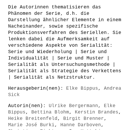
Die Autorinnen thematisieren das
Phänomen der Serie, d.h. die
Darstellung ähnlicher Elemente in einem
Nacheinander, sowie spezifische
Produktionsverfahren des Seriellen. Sie
lenken dabei die Aufmerksamkeit auf
verschiedene Aspekte von Serialität:
Serie und Wiederholung | Serie und
Individualität | Serie und Muster |
Serialität als Untersuchungsmethode |
Serialität als Strategie des Verkettens
| Serialität als Netzstruktur.
Herausgeberin(nen):
Elke Bippus
,
Andrea
Sick
Autorin(nen):
Ulrike Bergermann
,
Elke
Bippus
,
Bettina Blohm
,
Kerstin Brandes
,
Heike Breitenfeld
,
Birgit Brenner
,
Marie José Burki
,
Hanne Darboven
,