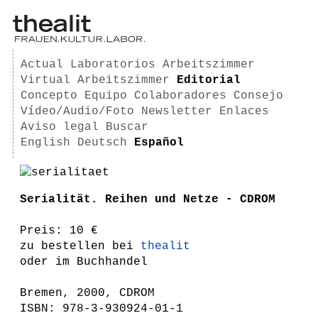
Actual
Laboratorios
Arbeitszimmer
Virtual Arbeitszimmer
Editorial
Concepto
Equipo
Colaboradores
Consejo
Vídeo/Audio/Foto
Newsletter
Enlaces
Aviso legal
Buscar
English
Deutsch
Español
Serialität. Reihen und Netze - CDROM
Preis: 10 €
zu bestellen bei
thealit
oder im Buchhandel
Bremen, 2000, CDROM
ISBN: 978-3-930924-01-1