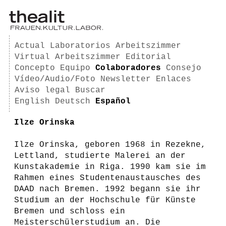
Actual
Laboratorios
Arbeitszimmer
Virtual Arbeitszimmer
Editorial
Concepto
Equipo
Colaboradores
Consejo
Vídeo/Audio/Foto
Newsletter
Enlaces
Aviso legal
Buscar
English
Deutsch
Español
Ilze Orinska
Ilze Orinska, geboren 1968 in Rezekne,
Lettland, studierte Malerei an der
Kunstakademie in Riga. 1990 kam sie im
Rahmen eines Studentenaustausches des
DAAD nach Bremen. 1992 begann sie ihr
Studium an der Hochschule für Künste
Bremen und schloss ein
Meisterschülerstudium an. Die