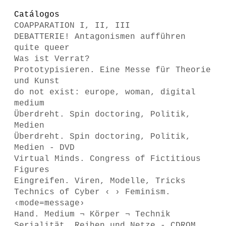
Catálogos
COAPPARATION I, II, III
DEBATTERIE! Antagonismen aufführen
quite queer
Was ist Verrat?
Prototypisieren. Eine Messe für Theorie
und Kunst
do not exist: europe, woman, digital
medium
Überdreht. Spin doctoring, Politik,
Medien
Überdreht. Spin doctoring, Politik,
Medien - DVD
Virtual Minds. Congress of Fictitious
Figures
Eingreifen. Viren, Modelle, Tricks
Technics of Cyber ‹ › Feminism.
‹mode=message›
Hand. Medium ¬ Körper ¬ Technik
Serialität. Reihen und Netze - CDROM