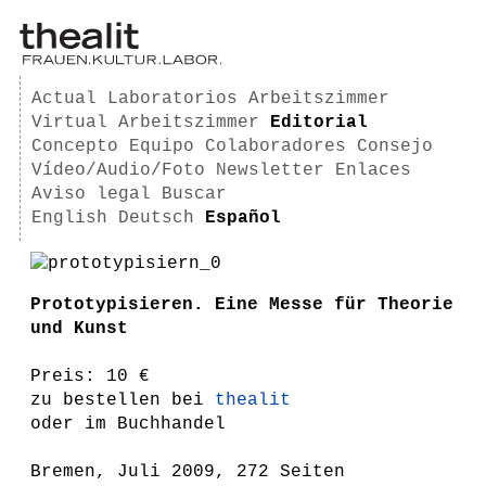
Actual
Laboratorios
Arbeitszimmer
Virtual Arbeitszimmer
Editorial
Concepto
Equipo
Colaboradores
Consejo
Vídeo/Audio/Foto
Newsletter
Enlaces
Aviso legal
Buscar
English
Deutsch
Español
Prototypisieren. Eine Messe für Theorie
und Kunst
Preis: 10 €
zu bestellen bei
thealit
oder im Buchhandel
Bremen, Juli 2009, 272 Seiten