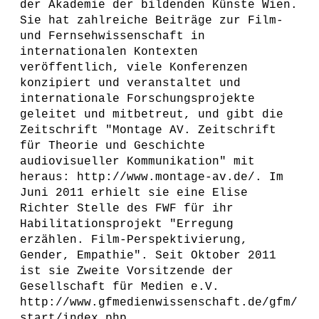
der Akademie der bildenden Künste Wien.
Sie hat zahlreiche Beiträge zur Film-
und Fernsehwissenschaft in
internationalen Kontexten
veröffentlich, viele Konferenzen
konzipiert und veranstaltet und
internationale Forschungsprojekte
geleitet und mitbetreut, und gibt die
Zeitschrift "Montage AV. Zeitschrift
für Theorie und Geschichte
audiovisueller Kommunikation" mit
heraus: http://www.montage-av.de/. Im
Juni 2011 erhielt sie eine Elise
Richter Stelle des FWF für ihr
Habilitationsprojekt "Erregung
erzählen. Film-Perspektivierung,
Gender, Empathie". Seit Oktober 2011
ist sie Zweite Vorsitzende der
Gesellschaft für Medien e.V.
http://www.gfmedienwissenschaft.de/gfm/
start/index.php.