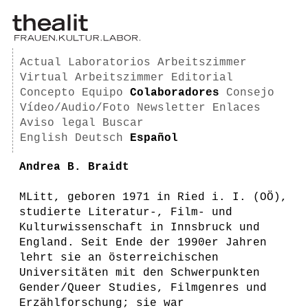
Actual
Laboratorios
Arbeitszimmer
Virtual Arbeitszimmer
Editorial
Concepto
Equipo
Colaboradores
Consejo
Vídeo/Audio/Foto
Newsletter
Enlaces
Aviso legal
Buscar
English
Deutsch
Español
Andrea B. Braidt
MLitt, geboren 1971 in Ried i. I. (OÖ),
studierte Literatur-, Film- und
Kulturwissenschaft in Innsbruck und
England. Seit Ende der 1990er Jahren
lehrt sie an österreichischen
Universitäten mit den Schwerpunkten
Gender/Queer Studies, Filmgenres und
Erzählforschung; sie war