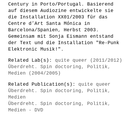
Century in Porto/Portugal. Basierend
auf diesem Audiozine entwickelte sie
die Installation XX01/2003 für das
Centre d’Art Santa Mónica in
Barcelona/Spanien, Herbst 2003.
Gemeinsam mit Sonja Eismann entstand
der Text und die Installation "Re-Punk
Elektronic Musik!".
Related Lab(s):
quite queer (2011/2012)
Überdreht. Spin doctoring, Politik,
Medien (2004/2005)
Related Publication(s):
quite queer
Überdreht. Spin doctoring, Politik,
Medien
Überdreht. Spin doctoring, Politik,
Medien - DVD