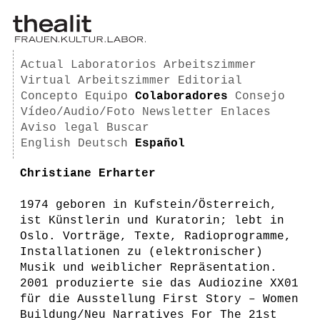
Actual
Laboratorios
Arbeitszimmer
Virtual Arbeitszimmer
Editorial
Concepto
Equipo
Colaboradores
Consejo
Vídeo/Audio/Foto
Newsletter
Enlaces
Aviso legal
Buscar
English
Deutsch
Español
Christiane Erharter
1974 geboren in Kufstein/Österreich,
ist Künstlerin und Kuratorin; lebt in
Oslo. Vorträge, Texte, Radioprogramme,
Installationen zu (elektronischer)
Musik und weiblicher Repräsentation.
2001 produzierte sie das Audiozine XX01
für die Ausstellung First Story – Women
Buildung/Neu Narratives For The 21st