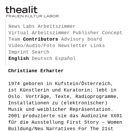
News
Labs
Arbeitszimmer
Virtual Arbeitszimmer
Publisher
Concept
Team
Contributors
Advisory board
Video/Audio/Foto
Newsletter
Links
Imprint
Search
English
Deutsch
Español
Christiane Erharter
1974 geboren in Kufstein/Österreich,
ist Künstlerin und Kuratorin; lebt in
Oslo. Vorträge, Texte, Radioprogramme,
Installationen zu (elektronischer)
Musik und weiblicher Repräsentation.
2001 produzierte sie das Audiozine XX01
für die Ausstellung First Story – Women
Buildung/Neu Narratives For The 21st