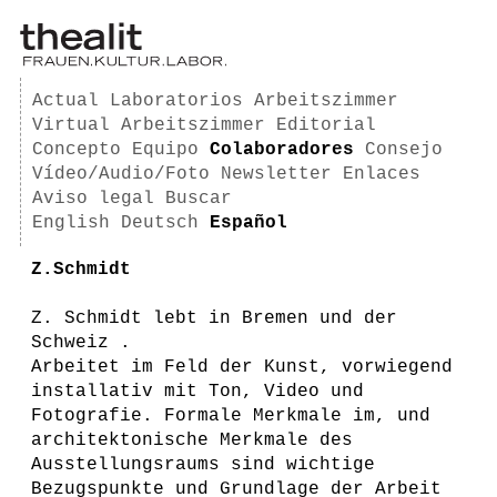
Actual
Laboratorios
Arbeitszimmer
Virtual Arbeitszimmer
Editorial
Concepto
Equipo
Colaboradores
Consejo
Vídeo/Audio/Foto
Newsletter
Enlaces
Aviso legal
Buscar
English
Deutsch
Español
Z.Schmidt
Z. Schmidt lebt in Bremen und der
Schweiz .
Arbeitet im Feld der Kunst, vorwiegend
installativ mit Ton, Video und
Fotografie. Formale Merkmale im, und
architektonische Merkmale des
Ausstellungsraums sind wichtige
Bezugspunkte und Grundlage der Arbeit