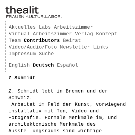
Aktuelles
Labs
Arbeitszimmer
Virtual Arbeitszimmer
Verlag
Konzept
Team
Contributors
Beirat
Video/Audio/Foto
Newsletter
Links
Impressum
Suche
English
Deutsch
Español
Z.Schmidt
Z. Schmidt lebt in Bremen und der
Schweiz.
Arbeitet im Feld der Kunst, vorwiegend
installativ mit Ton, Video und
Fotografie. Formale Merkmale im, und
architektonische Merkmale des
Ausstellungsraums sind wichtige