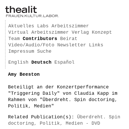
Aktuelles
Labs
Arbeitszimmer
Virtual Arbeitszimmer
Verlag
Konzept
Team
Contributors
Beirat
Video/Audio/Foto
Newsletter
Links
Impressum
Suche
English
Deutsch
Español
Amy Beeston
Beteiligt an der Konzertperformance
"Triggering Daily" von Claudia Kapp im
Rahmen von "Überdreht. Spin doctoring,
Politik, Medien"
Related Publication(s):
Überdreht. Spin
doctoring, Politik, Medien - DVD