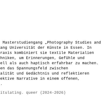
m Masterstudiengang „Photography Studies and
wang Universität der Künste in Essen. In
Praxis kombiniert sie textile Materialien
chniken, um Erinnerungen, Gefühle und
uell als auch haptisch erfahrbar zu machen.
hen das Spannungsfeld zwischen
ialität und Gedächtnis und reflektieren
lektive Narrative in einem offenen,
t.
pitulating. queer (2024-2026)