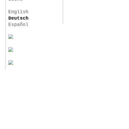
English
Deutsch
Español