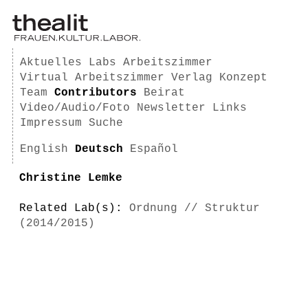
Aktuelles
Labs
Arbeitszimmer
Virtual Arbeitszimmer
Verlag
Konzept
Team
Contributors
Beirat
Video/Audio/Foto
Newsletter
Links
Impressum
Suche
English
Deutsch
Español
Christine Lemke
Related Lab(s):
Ordnung // Struktur
(2014/2015)