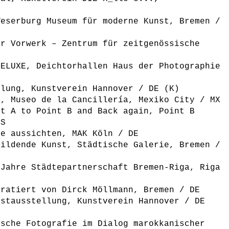
Weserburg Museum für moderne Kunst, Bremen /
er Vorwerk – Zentrum für zeitgenössische
DELUXE, Deichtorhallen Haus der Photographie
llung, Kunstverein Hannover / DE (K)
E, Museo de la Cancillería, Mexiko City / MX
nt A to Point B and Back again, Point B
US
te aussichten, MAK Köln / DE
Bildende Kunst, Städtische Galerie, Bremen /
 Jahre Städtepartnerschaft Bremen-Riga, Riga
uratiert von Dirck Möllmann, Bremen / DE
bstausstellung, Kunstverein Hannover / DE
tsche Fotografie im Dialog marokkanischer