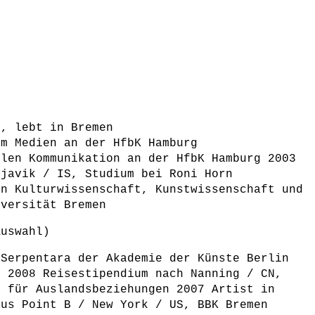
n, lebt in Bremen
um Medien an der HfbK Hamburg
llen Kommunikation an der HfbK Hamburg 2003
kjavik / IS, Studium bei Roni Horn
in Kulturwissenschaft, Kunstwissenschaft und
iversität Bremen
Auswahl)
 Serpentara der Akademie der Künste Berlin
T 2008 Reisestipendium nach Nanning / CN,
t für Auslandsbeziehungen 2007 Artist in
aus Point B / New York / US, BBK Bremen