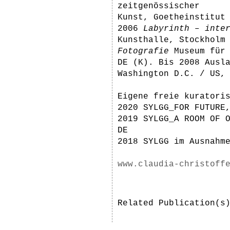
zeitgenössischer
Kunst, Goetheinstitut
2006
Labyrinth – inte
Kunsthalle, Stockholm
Fotografie
Museum für
DE (K). Bis 2008 Ausl
Washington D.C. / US,
Eigene freie kuratori
2020 SYLGG_FOR FUTURE
2019 SYLGG_A ROOM OF 
DE
2018 SYLGG im Ausnahm
www.claudia-christoff
Related Publication(