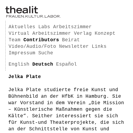
Aktuelles
Labs
Arbeitszimmer
Virtual Arbeitszimmer
Verlag
Konzept
Team
Contributors
Beirat
Video/Audio/Foto
Newsletter
Links
Impressum
Suche
English
Deutsch
Español
Jelka Plate
Jelka Plate studierte freie Kunst und
Bühnenbild an der HfbK in Hamburg. Sie
war Vorstand in dem Verein „Die Mission
– Künstlerische Maßnahmen gegen die
Kälte“. Seither interessiert sie sich
für Kunst-und Theaterprojekte, die sich
an der Schnittstelle von Kunst und