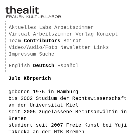
Aktuelles
Labs
Arbeitszimmer
Virtual Arbeitszimmer
Verlag
Konzept
Team
Contributors
Beirat
Video/Audio/Foto
Newsletter
Links
Impressum
Suche
English
Deutsch
Español
Jule Körperich
geboren 1975 in Hamburg
bis 2002 Studium der Rechtswissenschaft
an der Universität Kiel
seit 2005 zugelassene Rechtsanwältin in
Bremen
studiert seit 2007 Freie Kunst bei Yuji
Takeoka an der HfK Bremen