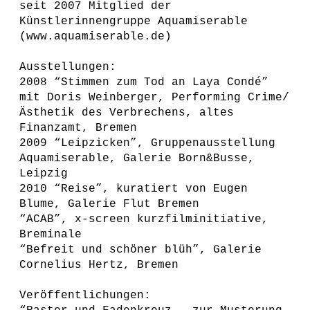
seit 2007 Mitglied der
Künstlerinnengruppe Aquamiserable
(www.aquamiserable.de)
Ausstellungen:
2008 “Stimmen zum Tod an Laya Condé”
mit Doris Weinberger, Performing Crime/
Ästhetik des Verbrechens, altes
Finanzamt, Bremen
2009 “Leipzicken”, Gruppenausstellung
Aquamiserable, Galerie Born&Busse,
Leipzig
2010 “Reise”, kuratiert von Eugen
Blume, Galerie Flut Bremen
“ACAB”, x-screen kurzfilminitiative,
Breminale
“Befreit und schöner blüh”, Galerie
Cornelius Hertz, Bremen
Veröffentlichungen: