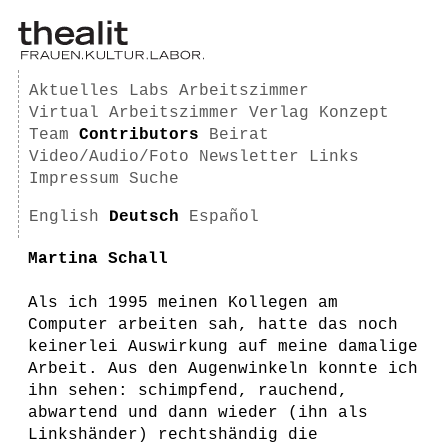
Aktuelles
Labs
Arbeitszimmer
Virtual Arbeitszimmer
Verlag
Konzept
Team
Contributors
Beirat
Video/Audio/Foto
Newsletter
Links
Impressum
Suche
English
Deutsch
Español
Martina Schall
Als ich 1995 meinen Kollegen am
Computer arbeiten sah, hatte das noch
keinerlei Auswirkung auf meine damalige
Arbeit. Aus den Augenwinkeln konnte ich
ihn sehen: schimpfend, rauchend,
abwartend und dann wieder (ihn als
Linkshänder) rechtshändig die