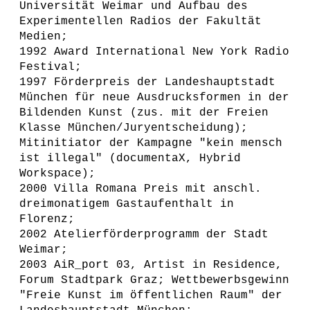
Universität Weimar und Aufbau des
Experimentellen Radios der Fakultät
Medien;
1992 Award International New York Radio
Festival;
1997 Förderpreis der Landeshauptstadt
München für neue Ausdrucksformen in der
Bildenden Kunst (zus. mit der Freien
Klasse München/Juryentscheidung);
Mitinitiator der Kampagne "kein mensch
ist illegal" (documentaX, Hybrid
Workspace);
2000 Villa Romana Preis mit anschl.
dreimonatigem Gastaufenthalt in
Florenz;
2002 Atelierförderprogramm der Stadt
Weimar;
2003 AiR_port 03, Artist in Residence,
Forum Stadtpark Graz; Wettbewerbsgewinn
"Freie Kunst im öffentlichen Raum" der