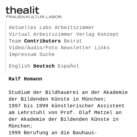
Aktuelles
Labs
Arbeitszimmer
Virtual Arbeitszimmer
Verlag
Konzept
Team
Contributors
Beirat
Video/Audio/Foto
Newsletter
Links
Impressum
Suche
English
Deutsch
Español
Ralf Homann
Studium der Bildhauerei an der Akademie
der Bildenden Künste in München;
1997 bis 1999 künstlerischer Assistent
am Lehrstuhl von Prof. Olaf Metzel an
der Akademie der Bildenden Künste in
München;
1999 Berufung an die Bauhaus-