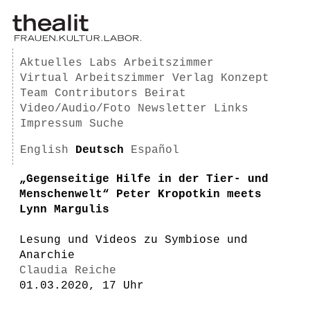
Aktuelles
Labs
Arbeitszimmer
Virtual Arbeitszimmer
Verlag
Konzept
Team
Contributors
Beirat
Video/Audio/Foto
Newsletter
Links
Impressum
Suche
English
Deutsch
Español
„Gegenseitige Hilfe in der Tier- und
Menschenwelt“ Peter Kropotkin meets
Lynn Margulis
Lesung und Videos zu Symbiose und
Anarchie
Claudia Reiche
01.03.2020, 17 Uhr