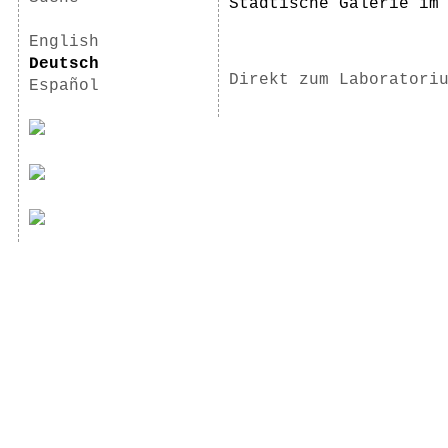
Städtische Galerie im
English
Deutsch
Direkt zum Laboratori
Español