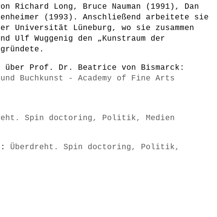
von Richard Long, Bruce Nauman (1991), Dan
tenheimer (1993). Anschließend arbeitete sie
der Universität Lüneburg, wo sie zusammen
und Ulf Wuggenig den „Kunstraum der
 gründete.
r über Prof. Dr. Beatrice von Bismarck:
 und Buchkunst - Academy of Fine Arts
reht. Spin doctoring, Politik, Medien
s):
Überdreht. Spin doctoring, Politik,