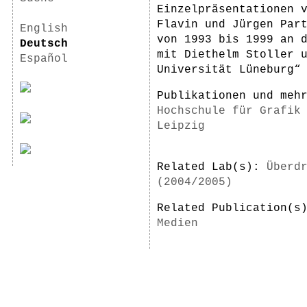
Einzelpräsentationen 
Flavin und Jürgen Par
English
von 1993 bis 1999 an 
Deutsch
mit Diethelm Stoller 
Español
Universität Lüneburg“
Publikationen und meh
Hochschule für Grafik
Leipzig
Related Lab(s):
Überd
(2004/2005)
Related Publication(
Medien