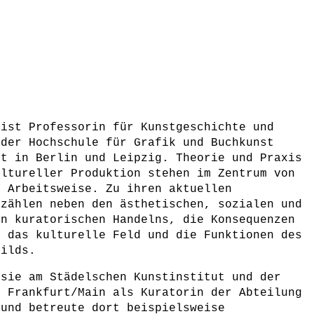
 ist Professorin für Kunstgeschichte und
 der Hochschule für Grafik und Buchkunst
bt in Berlin und Leipzig. Theorie und Praxis
ultureller Produktion stehen im Zentrum von
s Arbeitsweise. Zu ihren aktuellen
 zählen neben den ästhetischen, sozialen und
en kuratorischen Handelns, die Konsequenzen
r das kulturelle Feld und die Funktionen des
bilds.
 sie am Städelschen Kunstinstitut und der
n Frankfurt/Main als Kuratorin der Abteilung
 und betreute dort beispielsweise