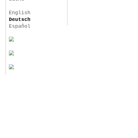
English
Deutsch
Español