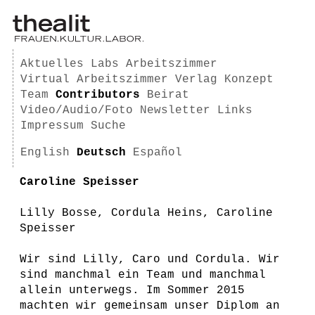
Aktuelles
Labs
Arbeitszimmer
Virtual Arbeitszimmer
Verlag
Konzept
Team
Contributors
Beirat
Video/Audio/Foto
Newsletter
Links
Impressum
Suche
English
Deutsch
Español
Caroline Speisser
Lilly Bosse, Cordula Heins, Caroline
Speisser
Wir sind Lilly, Caro und Cordula. Wir
sind manchmal ein Team und manchmal
allein unterwegs. Im Sommer 2015
machten wir gemeinsam unser Diplom an