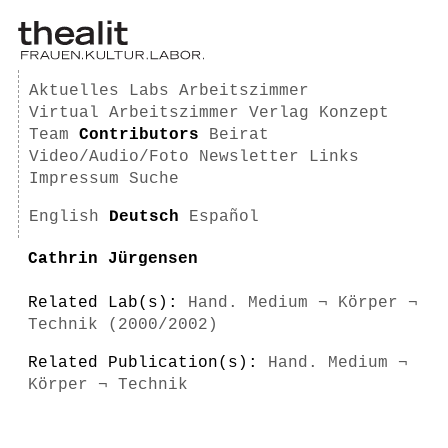
Aktuelles
Labs
Arbeitszimmer
Virtual Arbeitszimmer
Verlag
Konzept
Team
Contributors
Beirat
Video/Audio/Foto
Newsletter
Links
Impressum
Suche
English
Deutsch
Español
Cathrin Jürgensen
Related Lab(s):
Hand. Medium ¬ Körper ¬
Technik (2000/2002)
Related Publication(s):
Hand. Medium ¬
Körper ¬ Technik