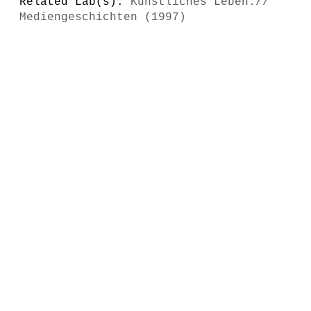
Related Lab(s):
Künstliches Leben://
Mediengeschichten (1997)