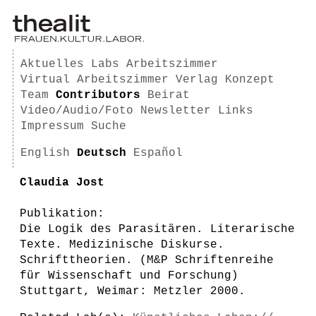
Aktuelles
Labs
Arbeitszimmer
Virtual Arbeitszimmer
Verlag
Konzept
Team
Contributors
Beirat
Video/Audio/Foto
Newsletter
Links
Impressum
Suche
English
Deutsch
Español
Claudia Jost
Publikation:
Die Logik des Parasitären. Literarische
Texte. Medizinische Diskurse.
Schrifttheorien. (M&P Schriftenreihe
für Wissenschaft und Forschung)
Stuttgart, Weimar: Metzler 2000.