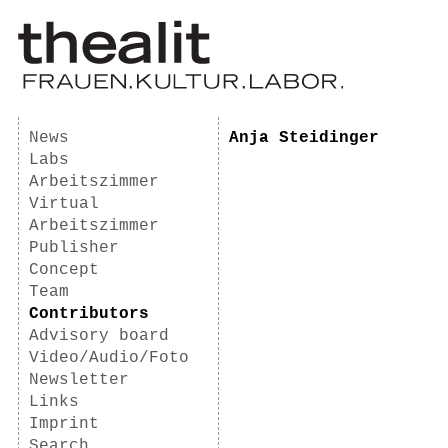
News
Anja Steidinger
Labs
Arbeitszimmer
Virtual
Arbeitszimmer
Publisher
Concept
Team
Contributors
Advisory board
Video/Audio/Foto
Newsletter
Links
Imprint
Search