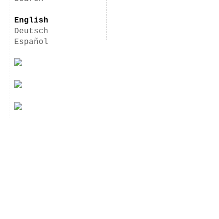
English
Deutsch
Español