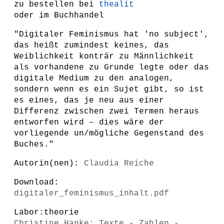
zu bestellen bei
thealit
oder im Buchhandel
"Digitaler Feminismus hat 'no subject',
das heißt zumindest keines, das
Weiblichkeit konträr zu Männlichkeit
als vorhandene zu Grunde legte oder das
digitale Medium zu den analogen,
sondern wenn es ein Sujet gibt, so ist
es eines, das je neu aus einer
Differenz zwischen zwei Termen heraus
entworfen wird – dies wäre der
vorliegende un/mögliche Gegenstand des
Buches."
Autorin(nen):
Claudia Reiche
Download:
digitaler_feminismus_inhalt.pdf
Labor:theorie
Christine Hanke: Texte - Zahlen -