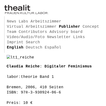
News
Labs
Arbeitszimmer
Virtual Arbeitszimmer
Publisher
Concept
Team
Contributors
Advisory board
Video/Audio/Foto
Newsletter
Links
Imprint
Search
English
Deutsch
Español
Claudia Reiche: Digitaler Feminismus
labor:theorie Band 1
Bremen, 2006, 410 Seiten
ISBN: 978-3-930924-06-6
Preis: 10 €