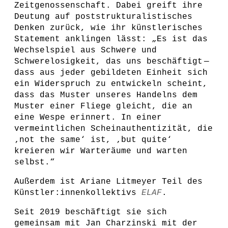
Zeitgenossenschaft. Dabei greift ihre
Deutung auf poststrukturalistisches
Denken zurück, wie ihr künstlerisches
Statement anklingen lässt: „Es ist das
Wechselspiel aus Schwere und
Schwerelosigkeit, das uns beschäftigt —
dass aus jeder gebildeten Einheit sich
ein Widerspruch zu entwickeln scheint,
dass das Muster unseres Handelns dem
Muster einer Fliege gleicht, die an
eine Wespe erinnert. In einer
vermeintlichen Scheinauthentizität, die
‚not the same‘ ist, ‚but quite‘
kreieren wir Warteräume und warten
selbst.“
Außerdem ist Ariane Litmeyer Teil des
Künstler:innenkollektivs
ELAF
.
Seit 2019 beschäftigt sie sich
gemeinsam mit Jan Charzinski mit der