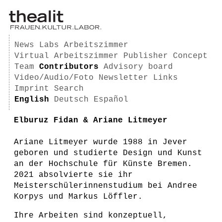
News
Labs
Arbeitszimmer
Virtual Arbeitszimmer
Publisher
Concept
Team
Contributors
Advisory board
Video/Audio/Foto
Newsletter
Links
Imprint
Search
English
Deutsch
Español
Elburuz Fidan & Ariane Litmeyer
Ariane Litmeyer wurde 1988 in Jever
geboren und studierte Design und Kunst
an der Hochschule für Künste Bremen.
2021 absolvierte sie ihr
Meisterschülerinnenstudium bei Andree
Korpys und Markus Löffler.
Ihre Arbeiten sind konzeptuell,