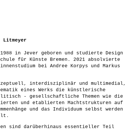
e Litmeyer
 1988 in Jever geboren und studierte Design
schule für Künste Bremen. 2021 absolvierte
rinnenstudium bei Andree Korpys und Markus
nzeptuell, interdisziplinär und multimedial,
hematik eines Werks die künstlerische
olitisch - gesellschaftliche Themen wie die
uierten und etablierten Machtstrukturen auf
ammenhänge und das Individuum selbst werden
elt.
nen sind darüberhinaus essentieller Teil