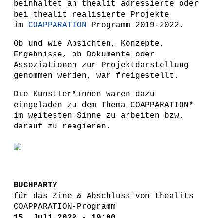
beinhaltet an thealit adressierte oder
bei thealit realisierte Projekte
im
COAPPARATION
Programm
2019-2022.
Ob und wie Absichten, Konzepte,
Ergebnisse, ob Dokumente oder
Assoziationen zur Projektdarstellung
genommen werden, war freigestellt.
Die Künstler*innen waren dazu
eingeladen zu dem Thema COAPPARATION*
im weitesten Sinne zu arbeiten bzw.
darauf zu reagieren.
BUCHPARTY
für das Zine & Abschluss von thealits
COAPPARATION-Programm
15. Juli 2022 - 19:00