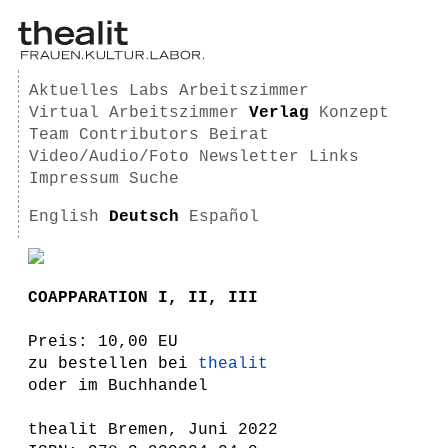
Aktuelles
Labs
Arbeitszimmer
Virtual Arbeitszimmer
Verlag
Konzept
Team
Contributors
Beirat
Video/Audio/Foto
Newsletter
Links
Impressum
Suche
English
Deutsch
Español
COAPPARATION I, II, III
Preis: 10,00 EU
zu bestellen bei
thealit
oder im Buchhandel
thealit Bremen, Juni 2022