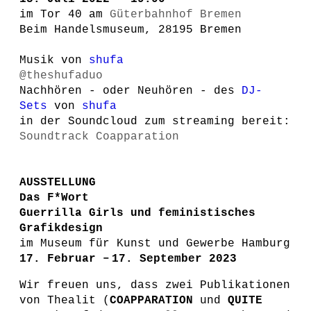
im Tor 40 am
Güterbahnhof Bremen
Beim Handelsmuseum, 28195 Bremen
Musik von
shufa
@theshufaduo
Nachhören - oder Neuhören - des
DJ-
Sets
von
shufa
in der Soundcloud zum streaming bereit:
Soundtrack Coapparation
AUSSTELLUNG
Das F*Wort
Guerrilla Girls und feministisches
Grafikdesign
im Museum für Kunst und Gewerbe Hamburg
17. Februar – 17. September 2023
Wir freuen uns, dass zwei Publikationen
von Thealit (
COAPPARATION
und
QUITE