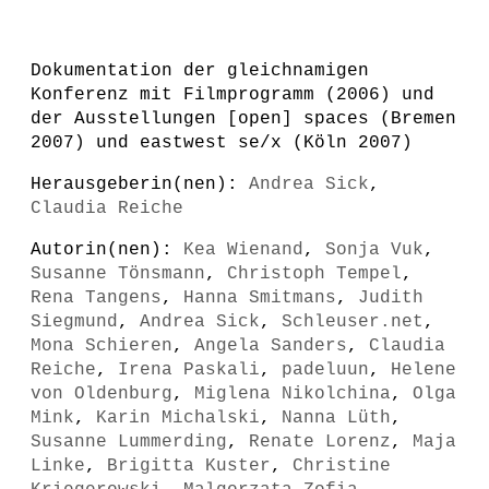
Dokumentation der gleichnamigen
Konferenz mit Filmprogramm (2006) und
der Ausstellungen [open] spaces (Bremen
2007) und eastwest se/x (Köln 2007)
Herausgeberin(nen):
Andrea Sick
,
Claudia Reiche
Autorin(nen):
Kea Wienand
,
Sonja Vuk
,
Susanne Tönsmann
,
Christoph Tempel
,
Rena Tangens
,
Hanna Smitmans
,
Judith
Siegmund
,
Andrea Sick
,
Schleuser.net
,
Mona Schieren
,
Angela Sanders
,
Claudia
Reiche
,
Irena Paskali
,
padeluun
,
Helene
von Oldenburg
,
Miglena Nikolchina
,
Olga
Mink
,
Karin Michalski
,
Nanna Lüth
,
Susanne Lummerding
,
Renate Lorenz
,
Maja
Linke
,
Brigitta Kuster
,
Christine