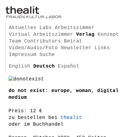
Aktuelles
Labs
Arbeitszimmer
Virtual Arbeitszimmer
Verlag
Konzept
Team
Contributors
Beirat
Video/Audio/Foto
Newsletter
Links
Impressum
Suche
English
Deutsch
Español
do not exist: europe, woman, digital
medium
Preis: 12 €
zu bestellen bei
thealit
oder im Buchhandel