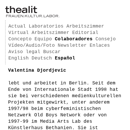
Actual
Laboratorios
Arbeitszimmer
Virtual Arbeitszimmer
Editorial
Concepto
Equipo
Colaboradores
Consejo
Vídeo/Audio/Foto
Newsletter
Enlaces
Aviso legal
Buscar
English
Deutsch
Español
Valentina Djordjevic
lebt und arbeitet in Berlin. Seit dem
Ende von Internationale Stadt 1998 hat
sie bei verschiedenen medienkulturellen
Projekten mitgewirkt, unter anderem
1997/98 beim cyberfeministischen
Netzwerk Old Boys Network oder von
1997-99 im Media Arts Lab des
Künstlerhaus Bethanien. Sie ist