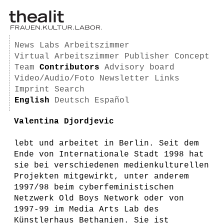
News
Labs
Arbeitszimmer
Virtual Arbeitszimmer
Publisher
Concept
Team
Contributors
Advisory board
Video/Audio/Foto
Newsletter
Links
Imprint
Search
English
Deutsch
Español
Valentina Djordjevic
lebt und arbeitet in Berlin. Seit dem
Ende von Internationale Stadt 1998 hat
sie bei verschiedenen medienkulturellen
Projekten mitgewirkt, unter anderem
1997/98 beim cyberfeministischen
Netzwerk Old Boys Network oder von
1997-99 im Media Arts Lab des
Künstlerhaus Bethanien. Sie ist