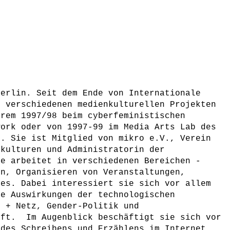
Berlin. Seit dem Ende von Internationale
i verschiedenen medienkulturellen Projekten
erem 1997/98 beim cyberfeministischen
work oder von 1997-99 im Media Arts Lab des
n. Sie ist Mitglied von mikro e.V., Verein
zkulturen und Administratorin der
ie arbeitet in verschiedenen Bereichen -
on, Organisieren von Veranstaltungen,
tes. Dabei interessiert sie sich vor allem
le Auswirkungen der technologischen
r + Netz, Gender-Politik und
aft. Im Augenblick beschäftigt sie sich vor
 des Schreibens und Erzählens im Internet.