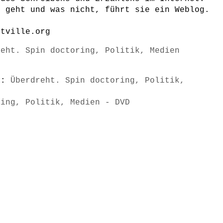
s geht und was nicht, führt sie ein Weblog.
ntville.org
reht. Spin doctoring, Politik, Medien
s):
Überdreht. Spin doctoring, Politik,
ring, Politik, Medien - DVD